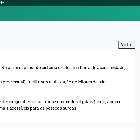
ade
V
oltar
. Na parte superior do sistema existe uma barra de acessibilidade,
ocessual), facilitando a utilização de leitores de tela;
e de código aberto que traduz conteúdos digitais (texto, áudio e
mais acessíveis para as pessoas surdas.