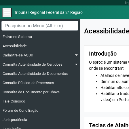
Ir
menu
Tribunal Regional Federal da 2ª Região
Menu lateral
Acessibilidad
Entrar no Sistema
Acessibilidade
Introdução
arrow_drop_down
Cadastre-se AQUI!
O eproc é um sistema w
arrow_drop_down
Consulta Autenticidade de Certidões
onde se encontram:
Consulta Autenticidade de Documentos
Atalhos de naveg
Diminuir ou aum
Consulta Pública de Processos
Habilitar alto c
Consulta de Documento por Chave
Habilitar o trad
vídeo) em Portu
Fale Conosco
Fórum de Conciliação
Jurisprudência
Teclas de Atalh
Legislação