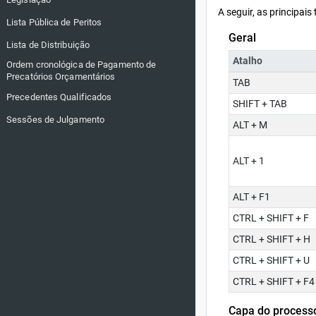
A seguir, as principais
Lista Pública de Peritos
Geral
Lista de Distribuição
Atalho
Ordem cronológica de Pagamento de
Precatórios Orçamentários
TAB
Precedentes Qualificados
SHIFT + TAB
Sessões de Julgamento
ALT + M
ALT + 1
ALT + F1
CTRL + SHIFT + F
CTRL + SHIFT + H
CTRL + SHIFT + U
CTRL + SHIFT + F4
Capa do process